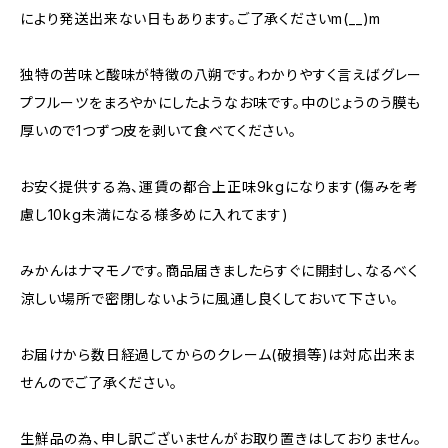
により発送出来ない日もあります。ご了承くださいm(__)m
独特の苦味と酸味が特徴の八朔です。わかりやすく言えばグレー
プフルーツをまろやかにしたようなお味です。中のじょうのう膜も
厚いので1つずつ皮を剥いて食べてください。
お安く提供する為、運賃の都合上正味9kgになります(傷みを考
慮し10kg未満になる様多めに入れてます)
みかんはナマモノです。商品届きましたらすぐに開封し、なるべく
涼しい場所で密閉しないように風通し良くしておいて下さい。
お届けから数日経過してからのクレーム(破損等)は対応出来ま
せんのでご了承ください。
生鮮品の為、申し訳ございませんがお取り置きはしておりません。